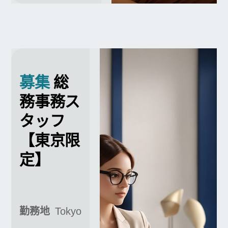
募集
総
務事務ス
タッフ
【東京限
定】
勤務地
Tokyo