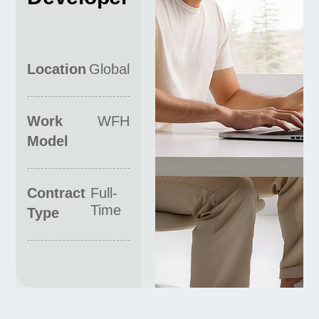
Location
Global
Work
WFH
Model
Contract
Full-
Time
Type